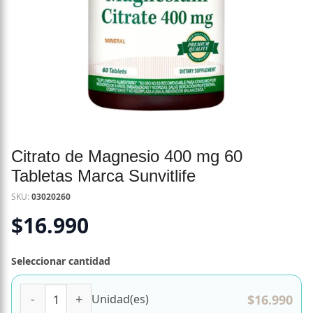
Citrato de Magnesio 400 mg 60
Tabletas Marca Sunvitlife
SKU:
03020260
$
16.990
Seleccionar cantidad
Citrato de Magnesio 400 mg 60 Tabletas Marca Sunvitlife 
$
16.990
Unidad(es)