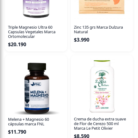
Triple Magnesio Ultra 60
Zinc 135 grs Marca Dulzura
Capsulas Vegetales Marca
Natural
Ortomolecular
$
3.990
$
20.190
Crema de ducha extra suave
Melena + Magnesio 60
de Flor de Cerezo 500 ml
cápsulas marca FNL
Marca Le Petit Olivier
$
11.790
$
8.590