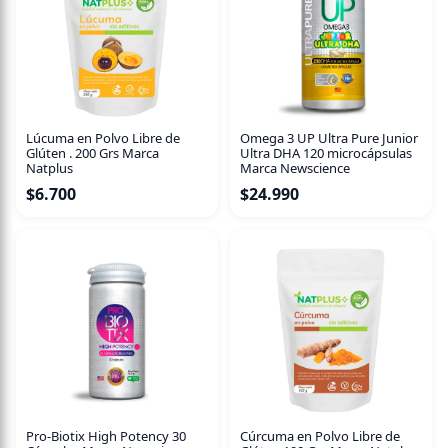
Lúcuma en Polvo Libre de
Omega 3 UP Ultra Pure Junior
Glúten . 200 Grs Marca
Ultra DHA 120 microcápsulas
Natplus
Marca Newscience
$
6.700
$
24.990
Pro-Biotix High Potency 30
Cúrcuma en Polvo Libre de