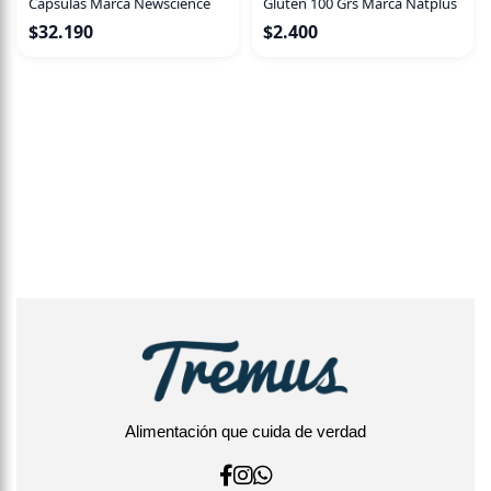
Cápsulas Marca Newscience
Glúten 100 Grs Marca Natplus
$
32.190
$
2.400
Alimentación que cuida de verdad