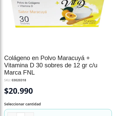
Colágeno en Polvo Maracuyá +
Vitamina D 30 sobres de 12 gr c/u
Marca FNL
SKU:
03020318
$
20.990
Seleccionar cantidad
Colágeno en Polvo Maracuyá + Vitamina D 30 sobres de 12