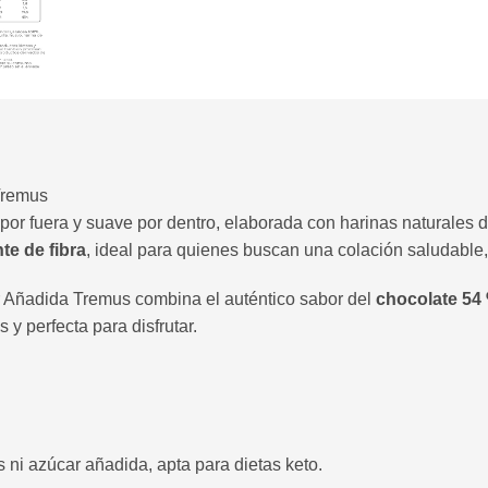
Tremus
e por fuera y suave por dentro, elaborada con harinas naturale
te de fibra
, ideal para quienes buscan una colación saludable,
 Añadida Tremus combina el auténtico sabor del
chocolate 54
 y perfecta para disfrutar.
s ni azúcar añadida, apta para dietas keto.