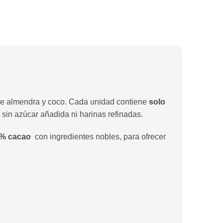
s de almendra y coco. Cada unidad contiene
solo
 sin azúcar añadida ni harinas refinadas.
 % cacao
con ingredientes nobles, para ofrecer