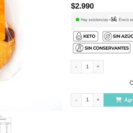
$
2.990
Hay existencias
Envío e
(D) Cookie Chips de Chocolate
(D) Cookie Chips de Chocolate
Agr