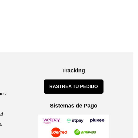
Tracking
RASTREA TU PEDIDO
nes
Sistemas de Pago
ad
a