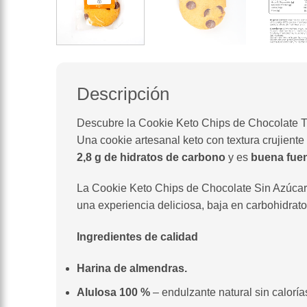
Descripción
Descubre la Cookie Keto Chips de Chocolate 
Una cookie artesanal keto con textura crujient
2,8 g de hidratos de carbono
y es
buena fuen
La Cookie Keto Chips de Chocolate Sin Azúcar
una experiencia deliciosa, baja en carbohidratos
Ingredientes de calidad
Harina de almendras.
Alulosa 100 %
– endulzante natural sin caloría