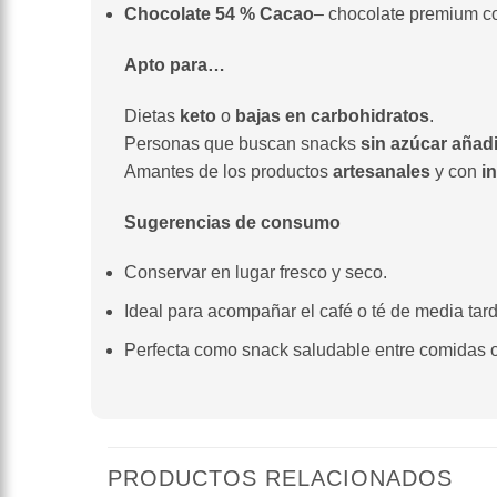
Chocolate 54 % Cacao
– chocolate premium co
Apto para…
Dietas
keto
o
bajas en carbohidratos
.
Personas que buscan snacks
sin azúcar añad
Amantes de los productos
artesanales
y con
i
Sugerencias de consumo
Conservar en lugar fresco y seco.
Ideal para acompañar el café o té de media tard
Perfecta como snack saludable entre comidas o
PRODUCTOS RELACIONADOS