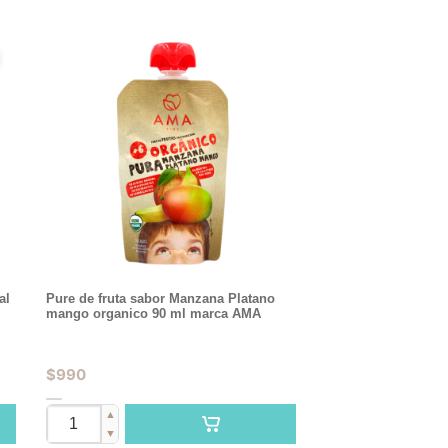
al
Pure de fruta sabor Manzana Platano
mango organico 90 ml marca AMA
$
990
▲
▼