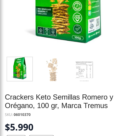
Crackers Keto Semillas Romero y
Orégano, 100 gr, Marca Tremus
SKU:
06010370
$
5.990