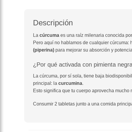
Descripción
La
cúrcuma
es una raíz milenaria conocida por
Pero aquí no hablamos de cualquier cúrcuma:
(piperina)
para mejorar su absorción y potencia
¿Por qué activada con pimienta negr
La cúrcuma, por sí sola, tiene baja biodisponib
principal: la
curcumina
.
Esto significa que tu cuerpo aprovecha mucho 
Consumir 2 tabletas junto a una comida principa