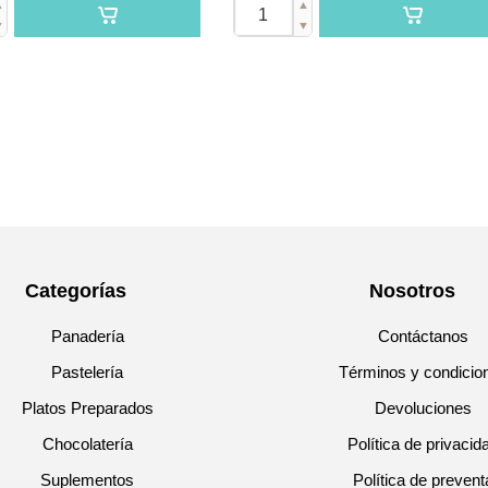
▲
▲
▼
▼
Categorías
Nosotros
Panadería
Contáctanos
Pastelería
Términos y condicio
Platos Preparados
Devoluciones
Chocolatería
Política de privacid
Suplementos
Política de prevent