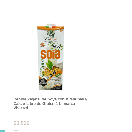
Bebida Vegetal de Soya con Vitaminas y
Calcio Libre de Gluten 1 Lt marca
Vivicosi
$
3.590