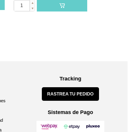
▲
▼
Tracking
RASTREA TU PEDIDO
nes
Sistemas de Pago
ad
a