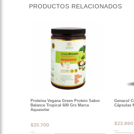
PRODUCTOS RELACIONADOS
Proteina Vegana Green Protein Sabor
Genacol C
Balance Tropical 600 Grs Marca
Cápsulas 
Aquasolar
$
23.990
$
25.700