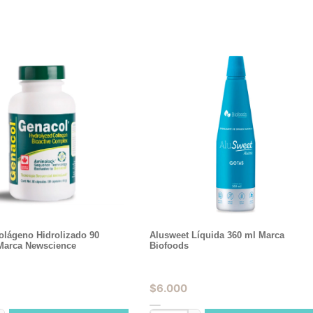
olágeno Hidrolizado 90
Alusweet Líquida 360 ml Marca
Marca Newscience
Biofoods
$
6.000