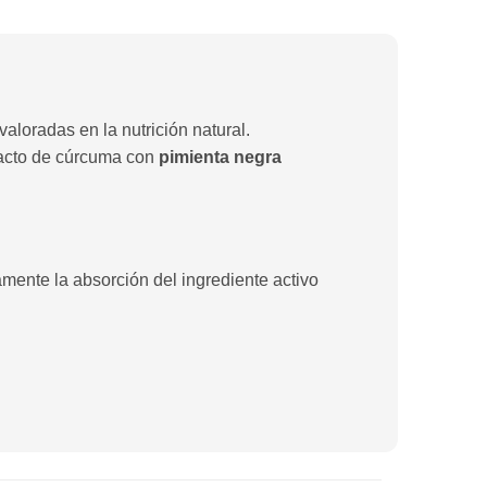
aloradas en la nutrición natural.
racto de cúrcuma con
pimienta negra
vamente la absorción del ingrediente activo