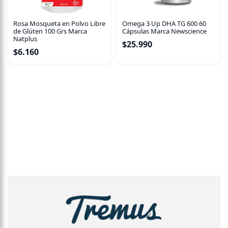
Rosa Mosqueta en Polvo Libre
Omega 3 Up DHA TG 600 60
de Glúten 100 Grs Marca
Cápsulas Marca Newscience
Natplus
$
25.990
$
6.160