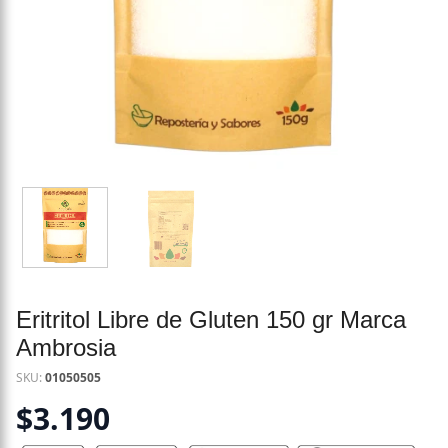
Eritritol Libre de Gluten 150 gr Marca
Ambrosia
SKU:
01050505
$
3.190