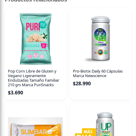
Pro-Biotix Daily 60 Cápsulas
Pop Corn Libre de Gluten y
Marca Newscience
Vegano Ligeramente
Endulzadas Tamaño Familiar
$
28.990
210 grs Marca PuriSnacks
$
3.690