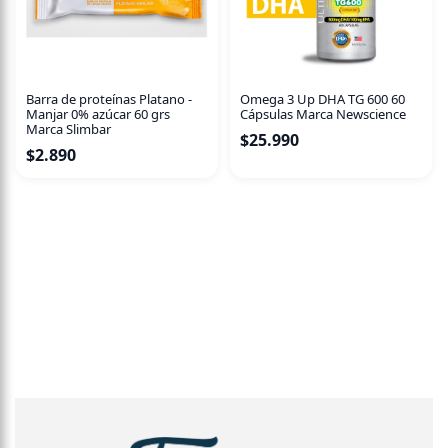
Barra de proteínas Platano -
Omega 3 Up DHA TG 600 60
Manjar 0% azúcar 60 grs
Cápsulas Marca Newscience
Marca Slimbar
$
25.990
$
2.890