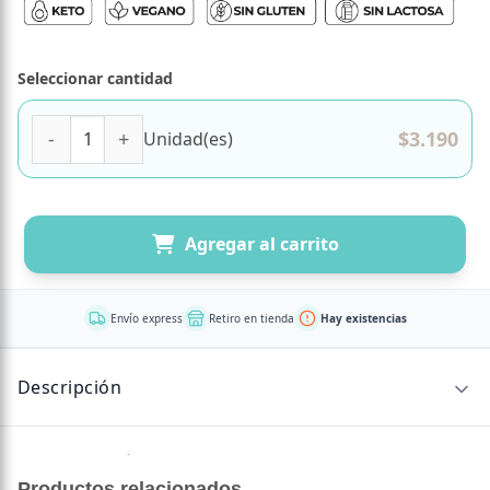
Seleccionar cantidad
Eritritol Libre de Gluten 150 gr Marca Ambrosia cantidad
$
3.190
Unidad(es)
Agregar al carrito
Envío express
Retiro en tienda
Hay existencias
Descripción
Sin descripción disponible.
Productos relacionados