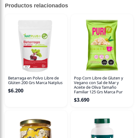
Productos relacionados
Betarraga en Polvo Libre de
Pop Corn Libre de Gluten y
Glúten 200 Grs Marca Natplus
Vegano con Sal de Mar y
Aceite de Oliva Tamaño
$
6.200
Familiar 125 Grs Marca Pur
$
3.690