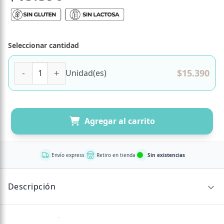
Seleccionar cantidad
Ferti Max Woman 60 Capsulas marca FNL cantidad
$
15.390
Unidad(es)
Agregar al carrito
Envío express
Retiro en tienda
Sin existencias
Descripción
Sin descripción disponible.