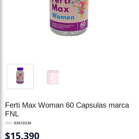
Ferti Max Woman 60 Capsulas marca
FNL
SKU:
03010336
$
15.390