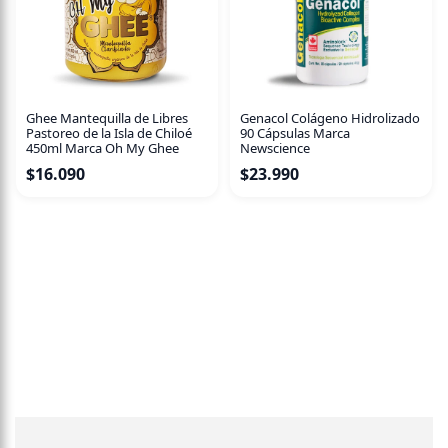
Ghee Mantequilla de Libres
Genacol Colágeno Hidrolizado
Pastoreo de la Isla de Chiloé
90 Cápsulas Marca
450ml Marca Oh My Ghee
Newscience
$
16.090
$
23.990