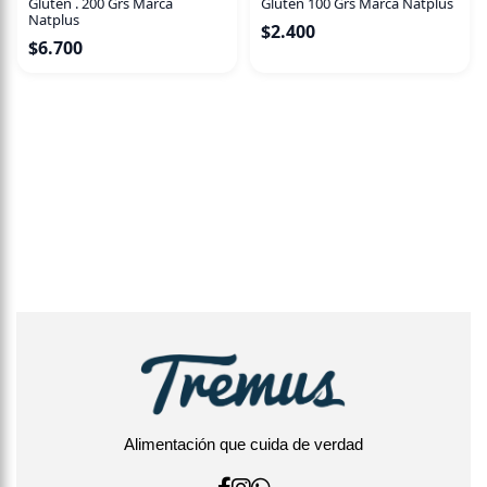
Glúten . 200 Grs Marca
Glúten 100 Grs Marca Natplus
Natplus
$
2.400
$
6.700
Alimentación que cuida de verdad