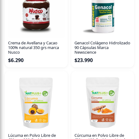
SKU: 01150174
Crema de Avellana y Cacao
Genacol Colágeno Hidrolizado
100% natural 350 grs marca
90 Cápsulas Marca
Nusco
Newscience
$
6.290
$
23.990
Lúcuma en Polvo Libre de
Cúrcuma en Polvo Libre de