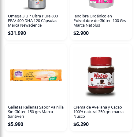
Omega 3 UP Ultra Pure 800
Jengibre Orgánico en
EPA/ 400 DHA 120 Cápsulas
PolvoLibre de Glúten 100 Grs
Marca Newscience
Marca Natplus
$
31.990
$
2.900
Galletas Rellenas Sabor Vainilla
Crema de Avellana y Cacao
Sin Glúten 150 grs Marca
100% natural 350 grs marca
Santiveri
Nusco
$
5.990
$
6.290