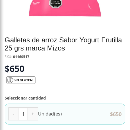
Galletas de arroz Sabor Yogurt Frutilla
25 grs marca Mizos
SKU:
01160517
$
650
Seleccionar cantidad
Galletas de arroz Sabor Yogurt Frutilla 25 grs marca Mizos
$
650
Unidad(es)