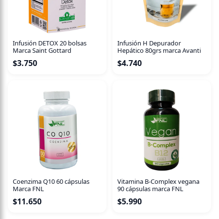
Infusión DETOX 20 bolsas
Infusión H Depurador
Marca Saint Gottard
Hepático 80grs marca Avanti
$
3.750
$
4.740
Coenzima Q10 60 cápsulas
Vitamina B-Complex vegana
Marca FNL
90 cápsulas marca FNL
$
11.650
$
5.990