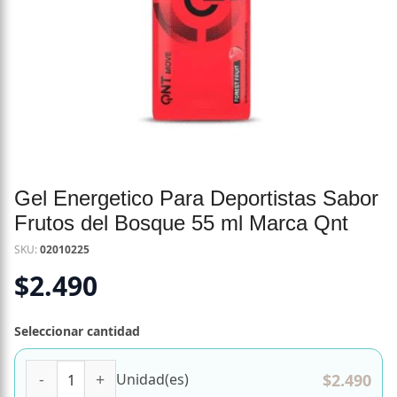
Gel Energetico Para Deportistas Sabor
Frutos del Bosque 55 ml Marca Qnt
SKU:
02010225
$
2.490
Seleccionar cantidad
Gel Energetico Para Deportistas Sabor Frutos del Bosque 
$
2.490
Unidad(es)