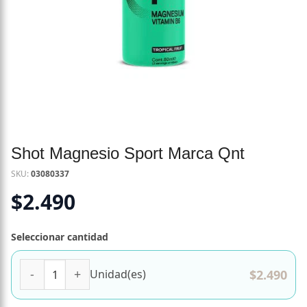
Shot Magnesio Sport Marca Qnt
SKU:
03080337
$
2.490
Seleccionar cantidad
Shot Magnesio Sport Marca Qnt cantidad
$
2.490
Unidad(es)