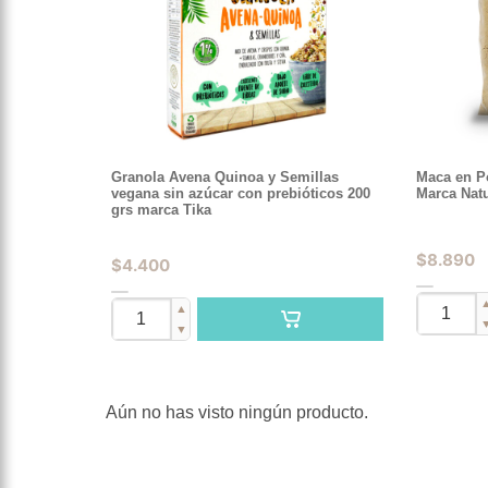
Granola Avena Quinoa y Semillas
Maca en P
vegana sin azúcar con prebióticos 200
Marca Natu
grs marca Tika
$
8.890
$
4.400
▲
▼
Aún no has visto ningún producto.