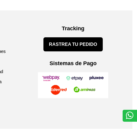
Tracking
RASTREA TU PEDIDO
nes
Sistemas de Pago
ad
a