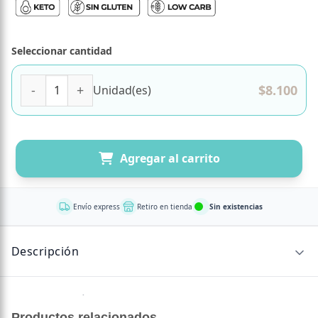
Seleccionar cantidad
Harina de Almendras Sin Piel y Sin Gluten 500 Grs Marca El 
$
8.100
Unidad(es)
Agregar al carrito
Envío express
Retiro en tienda
Sin existencias
Descripción
Sin descripción disponible.
Productos relacionados