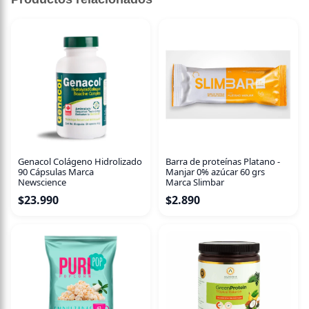
Genacol Colágeno Hidrolizado
Barra de proteínas Platano -
90 Cápsulas Marca
Manjar 0% azúcar 60 grs
Newscience
Marca Slimbar
$
23.990
$
2.890