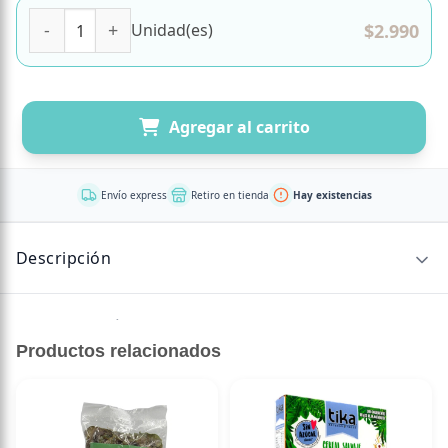
Harina de Arroz Libre de Gluten 500 grs marca Ambrosia 
$
2.990
Unidad(es)
Agregar al carrito
Envío express
Retiro en tienda
Hay existencias
Descripción
Sin descripción disponible.
Productos relacionados