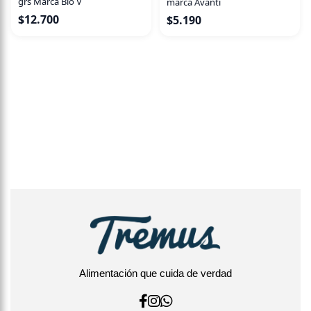
grs Marca Bio V
marca Avanti
$
12.700
$
5.190
Alimentación que cuida de verdad