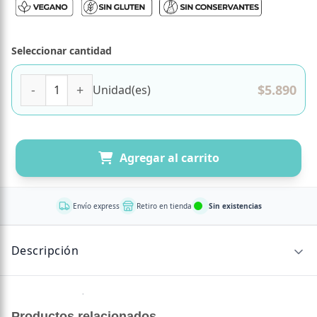
Seleccionar cantidad
Harina de Quinoa Roja Libre de Gluten 500 grs marca Amb
$
5.890
Unidad(es)
Agregar al carrito
Envío express
Retiro en tienda
Sin existencias
Descripción
Sin descripción disponible.
Productos relacionados