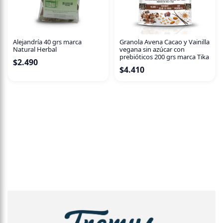
Granola Avena Cacao y Vainilla
Alejandría 40 grs marca
vegana sin azúcar con
Natural Herbal
prebióticos 200 grs marca Tika
$
2.490
$
4.410