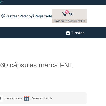
a*
0
$0
Rastrear Pedido
Registrarte
Envío gratis desde $39.990
Tiendas
60 cápsulas marca FNL
Envío express
Retiro en tienda