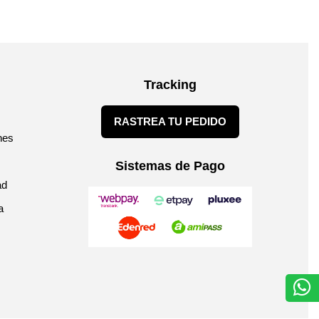
Tracking
RASTREA TU PEDIDO
nes
Sistemas de Pago
ad
a