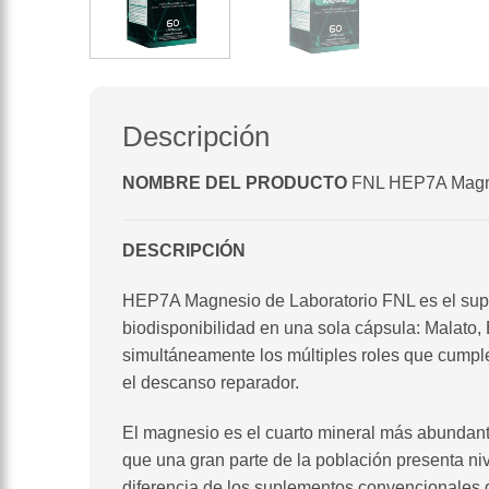
Descripción
NOMBRE DEL PRODUCTO
FNL HEP7A Magnes
DESCRIPCIÓN
HEP7A Magnesio de Laboratorio FNL es el supl
biodisponibilidad en una sola cápsula: Malato, B
simultáneamente los múltiples roles que cumple
el descanso reparador.
El magnesio es el cuarto mineral más abundant
que una gran parte de la población presenta ni
diferencia de los suplementos convencionales 