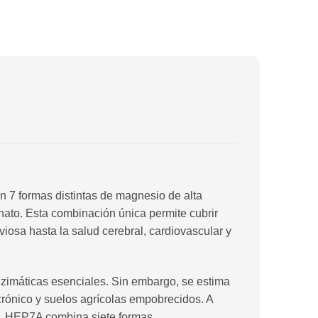
L
7 formas distintas de magnesio de alta
onato. Esta combinación única permite cubrir
iosa hasta la salud cerebral, cardiovascular y
zimáticas esenciales. Sin embargo, se estima
crónico y suelos agrícolas empobrecidos. A
da, HEP7A combina siete formas