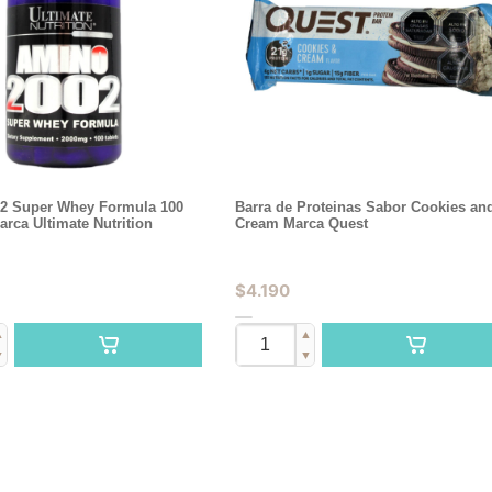
2 Super Whey Formula 100
Barra de Proteinas Sabor Cookies an
arca Ultimate Nutrition
Cream Marca Quest
$
4.190
▲
▲
▼
▼