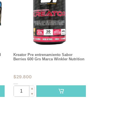
d
Kreator Pre entrenamiento Sabor
Berries 600 Grs Marca Winkler Nutrition
$
29.800
▲
▼