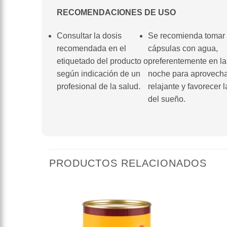
RECOMENDACIONES DE USO
Consultar la dosis
Se recomienda tomar 
recomendada en el
cápsulas con agua,
etiquetado del producto o
preferentemente en la
según indicación de un
noche para aprovecha
profesional de la salud.
relajante y favorecer 
del sueño.
PRODUCTOS RELACIONADOS