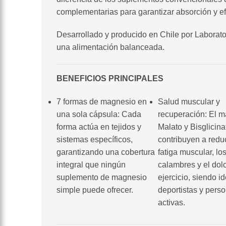
complementarias para garantizar absorción y efi
Desarrollado y producido en Chile por Laborato
una alimentación balanceada.
BENEFICIOS PRINCIPALES
7 formas de magnesio en
Salud muscular y
una sola cápsula: Cada
recuperación: El 
forma actúa en tejidos y
Malato y Bisglicina
sistemas específicos,
contribuyen a reduc
garantizando una cobertura
fatiga muscular, lo
integral que ningún
calambres y el dolo
suplemento de magnesio
ejercicio, siendo i
simple puede ofrecer.
deportistas y pers
activas.