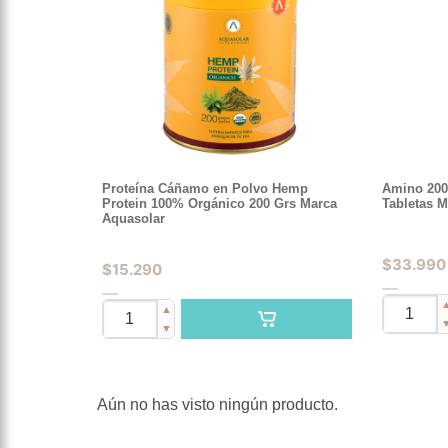
Proteína Cáñamo en Polvo Hemp
Amino 200
Protein 100% Orgánico 200 Grs Marca
Tabletas M
Aquasolar
$
33.990
$
15.290
▲
▼
Aún no has visto ningún producto.