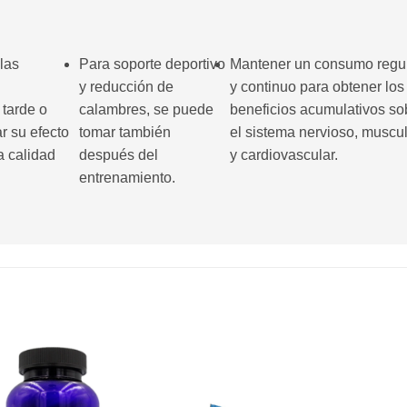
las
Para soporte deportivo
Mantener un consumo regu
y reducción de
y continuo para obtener los
 tarde o
calambres, se puede
beneficios acumulativos so
r su efecto
tomar también
el sistema nervioso, muscu
la calidad
después del
y cardiovascular.
entrenamiento.