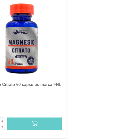
 Citrato 60 capsulas marca FNL
▲
▼