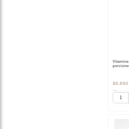
Vitamina
porcione
$
6.890