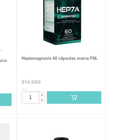
Heptamagnesio 60 cápsulas marca FNL
arca
$
14.990
▲
▼