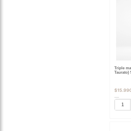
Triple ma
Taurato)
$
15.99