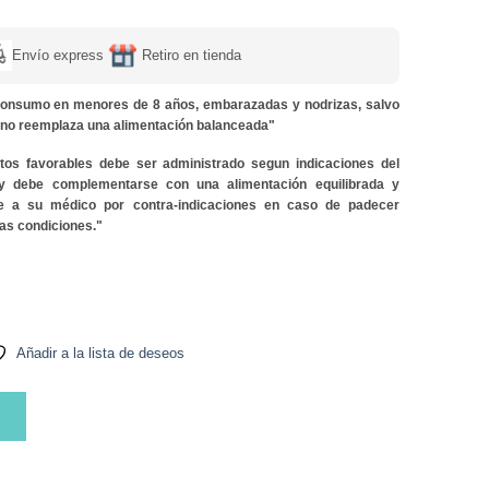
Envío express
Retiro en tienda
onsumo en menores de 8 años, embarazadas y nodrizas, salvo
y no reemplaza una alimentación balanceada"
ctos favorables debe ser administrado segun indicaciones del
 y debe complementarse con una alimentación equilibrada y
lte a su médico por contra-indicaciones en caso de padecer
as condiciones."
Añadir a la lista de deseos