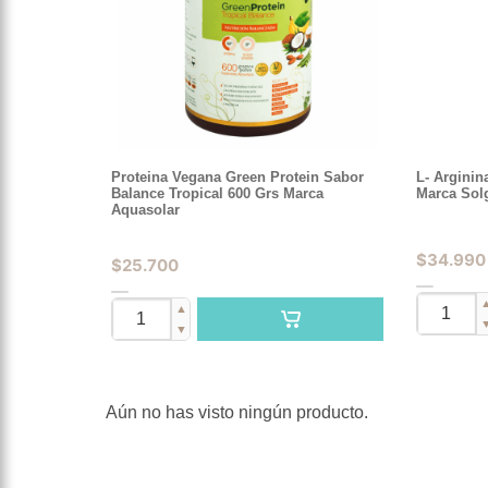
Proteina Vegana Green Protein Sabor
L- Arginin
Balance Tropical 600 Grs Marca
Marca Sol
Aquasolar
$
34.990
$
25.700
▲
▼
Aún no has visto ningún producto.