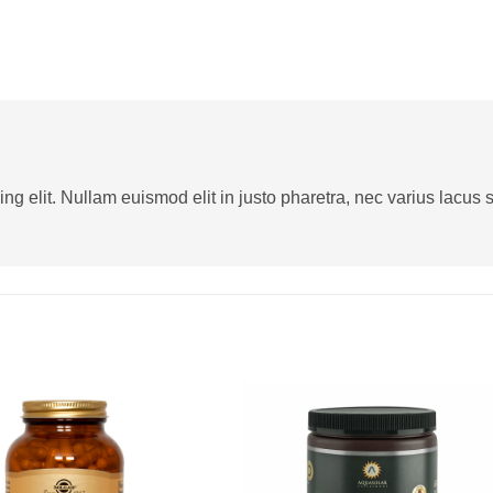
g elit. Nullam euismod elit in justo pharetra, nec varius lacus sa