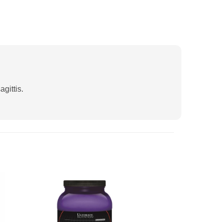
gittis.