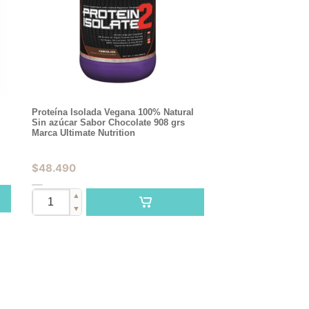
Proteína Isolada Vegana 100% Natural
Sin azúcar Sabor Chocolate 908 grs
Marca Ultimate Nutrition
$
48.490
▲
▼