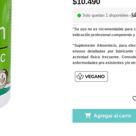
$
10.490
Solo quedan 1 disponibles
"Su uso no es recomendable para c
indicación profesional competente 
"Suplemento Alimenticio, para efe
envase detalladas por fabricante
actividad física frecuente. Consu
enfermedades pre-existentes y/o otr
Agregar al carro