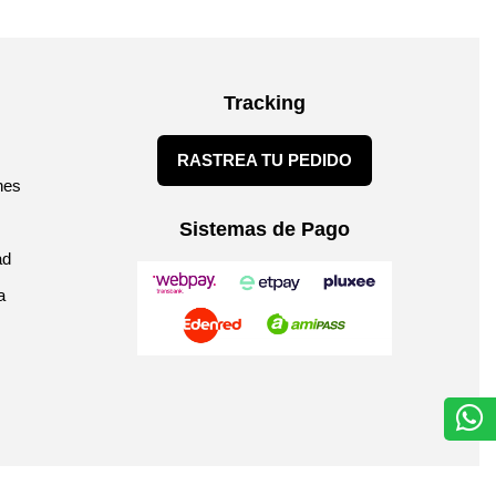
Tracking
RASTREA TU PEDIDO
nes
Sistemas de Pago
ad
a