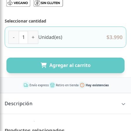
Seleccionar cantidad
Calcio 90 porciones con 500 mg Marca Dulzura Natural can
$
3.990
Unidad(es)
Agregar al carrito
Envío express
Retiro en tienda
Hay existencias
Descripción
Sin descripción disponible.
Productos relacionados