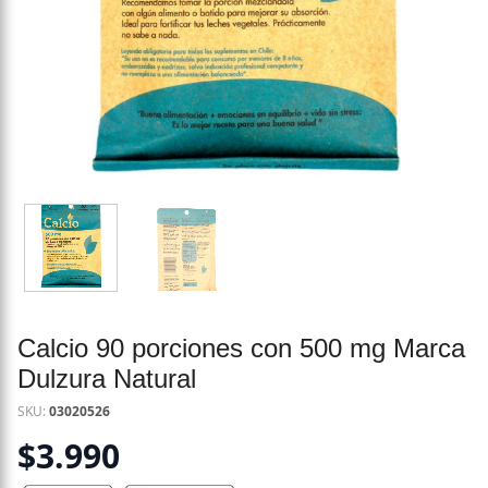
Calcio 90 porciones con 500 mg Marca
Dulzura Natural
SKU:
03020526
$
3.990