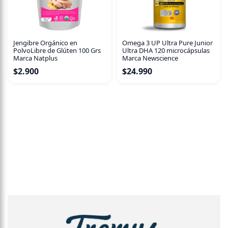
Jengibre Orgánico en
Omega 3 UP Ultra Pure Junior
PolvoLibre de Glúten 100 Grs
Ultra DHA 120 microcápsulas
Marca Natplus
Marca Newscience
$
2.900
$
24.990