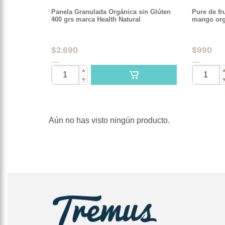
Panela Granulada Orgánica sin Glúten
Pure de fr
400 grs marca Health Natural
mango org
$
2.690
$
990
▲
▼
Aún no has visto ningún producto.