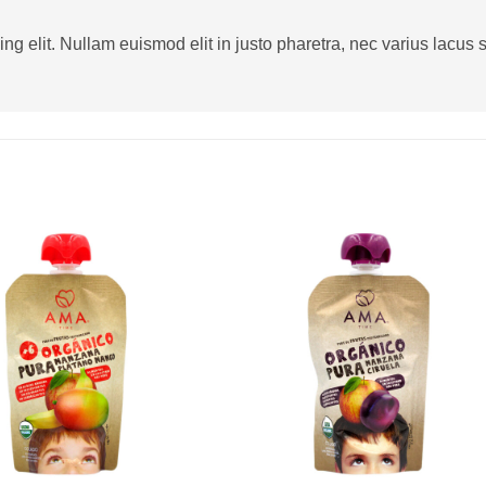
g elit. Nullam euismod elit in justo pharetra, nec varius lacus sa