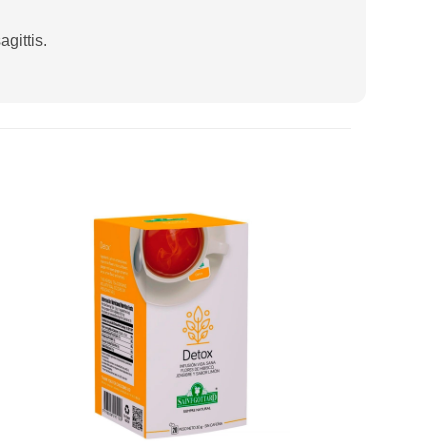
gittis.