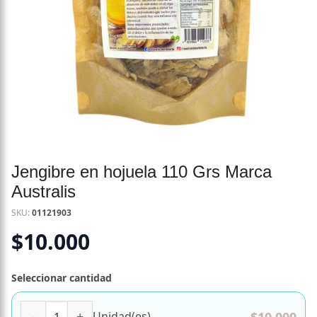
Jengibre en hojuela 110 Grs Marca
Australis
SKU:
01121903
$
10.000
Seleccionar cantidad
Jengibre en hojuela 110 Grs Marca Australis cantidad
$
10.000
Unidad(es)