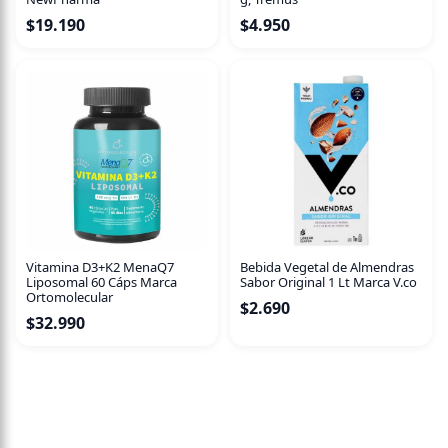
$
19.190
$
4.950
Vitamina D3+K2 MenaQ7
Bebida Vegetal de Almendras
Liposomal 60 Cáps Marca
Sabor Original 1 Lt Marca V.co
Ortomolecular
$
2.690
$
32.990