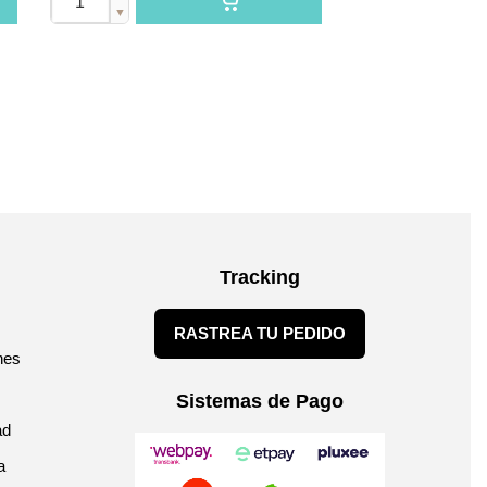
▼
Tracking
RASTREA TU PEDIDO
nes
Sistemas de Pago
ad
a