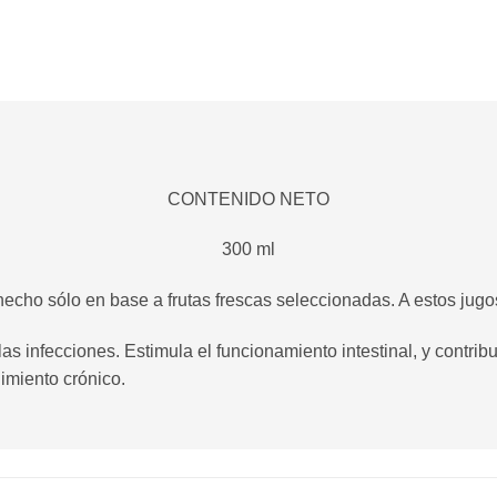
CONTENIDO NETO
300 ml
hecho sólo en base a frutas frescas seleccionadas. A estos jugo
s infecciones. Estimula el funcionamiento intestinal, y contrib
ñimiento crónico.