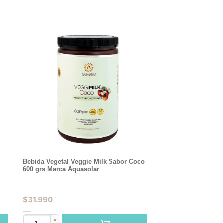
Bebida Vegetal Veggie Milk Sabor Coco
600 grs Marca Aquasolar
$
31.990
▲