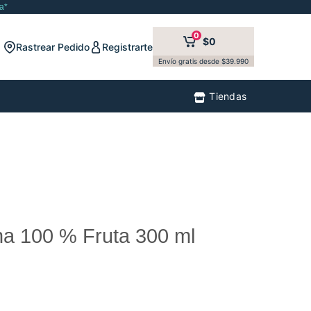
a*
0
$0
Rastrear Pedido
Registrarte
Envío gratis desde $39.990
Tiendas
a 100 % Fruta 300 ml