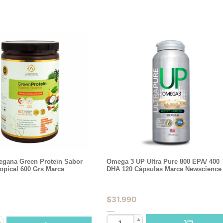
Vegana Green Protein Sabor
Omega 3 UP Ultra Pure 800 EPA/ 400
opical 600 Grs Marca
DHA 120 Cápsulas Marca Newscience
$
31.990
▲
▲