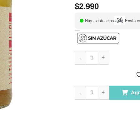
$
2.990
Hay existencias
Envío e
Jugo de Manzana 100 % Fruta 
Jugo de Manzana 100 % Fruta 
Agr