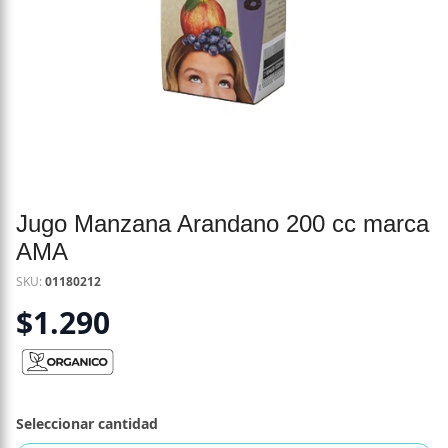
Jugo Manzana Arandano 200 cc marca
AMA
SKU:
01180212
$
1.290
Seleccionar cantidad