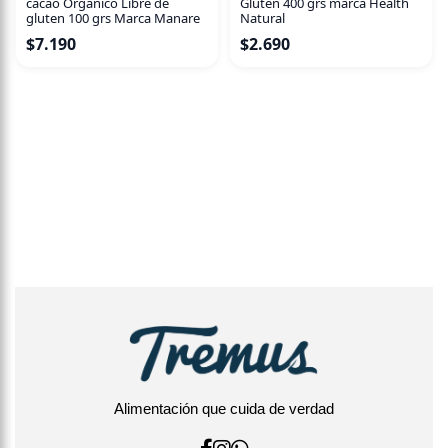
cacao Orgánico Libre de
Glúten 400 grs marca Health
gluten 100 grs Marca Manare
Natural
$
7.190
$
2.690
Alimentación que cuida de verdad