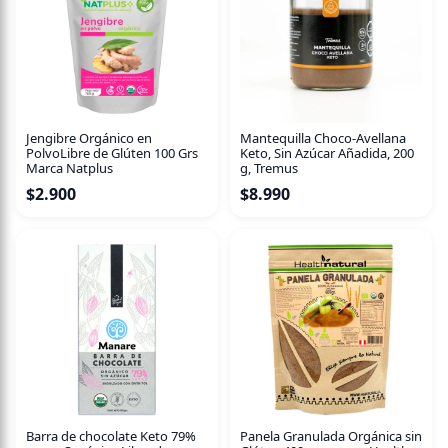
Jengibre Orgánico en
Mantequilla Choco-Avellana
PolvoLibre de Glúten 100 Grs
Keto, Sin Azúcar Añadida, 200
Marca Natplus
g, Tremus
$
2.900
$
8.990
Barra de chocolate Keto 79%
Panela Granulada Orgánica sin