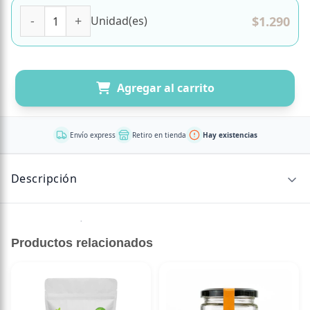
Jugo Manzana Arandano 200 cc marca AMA cantidad
$
1.290
Unidad(es)
Agregar al carrito
Envío express
Retiro en tienda
Hay existencias
Descripción
Sin descripción disponible.
Productos relacionados