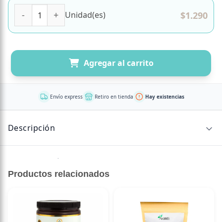
Jugo Manzana- Pera Orgánico 200 ml Marca AMA cantidad
$
1.290
Unidad(es)
Agregar al carrito
Envío express
Retiro en tienda
Hay existencias
Descripción
Sin descripción disponible.
Productos relacionados