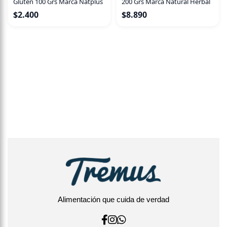
Glúten 100 Grs Marca Natplus
200 Grs Marca Natural Herbal
$
2.400
$
8.890
Alimentación que cuida de verdad