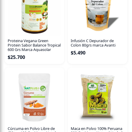
Proteina Vegana Green
Infusión C Depurador de
Protein Sabor Balance Tropical
Colon 80grs marca Avanti
600 Grs Marca Aquasolar
$
5.490
$
25.700
Cúrcuma en Polvo Libre de
Maca en Polvo 100% Peruana