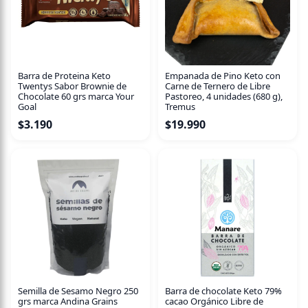
Barra de Proteina Keto
Empanada de Pino Keto con
Twentys Sabor Brownie de
Carne de Ternero de Libre
Chocolate 60 grs marca Your
Pastoreo, 4 unidades (680 g),
Goal
Tremus
$
3.190
$
19.990
Semilla de Sesamo Negro 250
Barra de chocolate Keto 79%
grs marca Andina Grains
cacao Orgánico Libre de