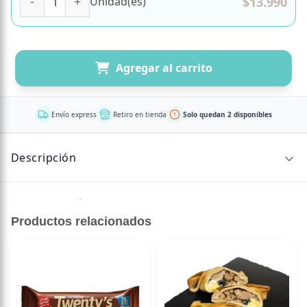
$
13.990
Unidad(es)
Agregar al carrito
Envío express
Retiro en tienda
Solo quedan 2 disponibles
Descripción
Sin descripción disponible.
Productos relacionados