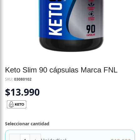
Keto Slim 90 cápsulas Marca FNL
SKU:
03080102
$
13.990
Seleccionar cantidad
Keto Slim 90 cápsulas Marca FNL cantidad