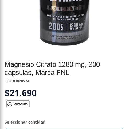
Magnesio Citrato 1280 mg, 200
capsulas, Marca FNL
SKU:
03020574
$
21.690
Seleccionar cantidad