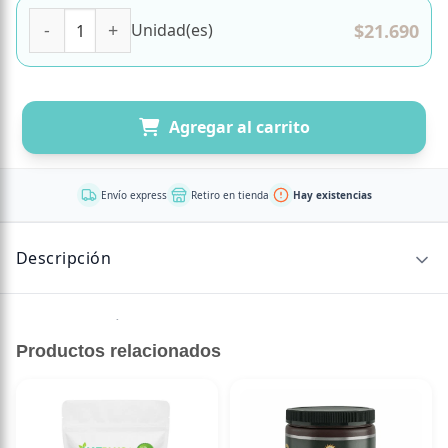
Magnesio Citrato 1280 mg, 200 capsulas, Marca FNL canti
$
21.690
Unidad(es)
Agregar al carrito
Envío express
Retiro en tienda
Hay existencias
Descripción
Sin descripción disponible.
Productos relacionados