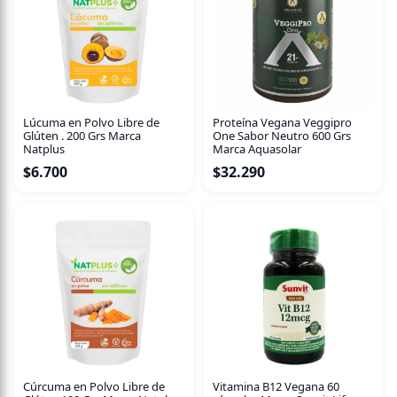
Lúcuma en Polvo Libre de
Proteína Vegana Veggipro
Glúten . 200 Grs Marca
One Sabor Neutro 600 Grs
Natplus
Marca Aquasolar
$
6.700
$
32.290
Cúrcuma en Polvo Libre de
Vitamina B12 Vegana 60