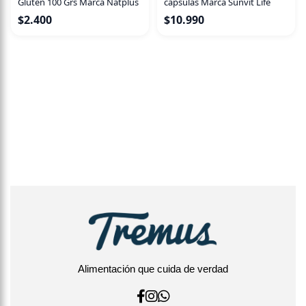
Glúten 100 Grs Marca Natplus
cápsulas Marca Sunvit Life
$
2.400
$
10.990
Alimentación que cuida de verdad