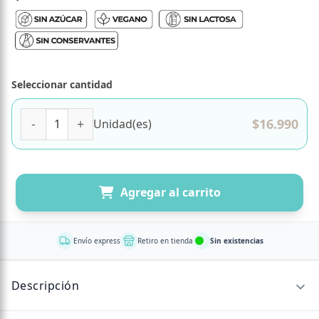
Seleccionar cantidad
Magnesio Quelado Plus 60 comprimidos marca FDC cantid
$
16.990
Unidad(es)
Agregar al carrito
Envío express
Retiro en tienda
Sin existencias
Descripción