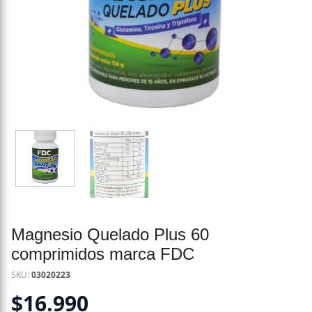
Magnesio Quelado Plus 60
comprimidos marca FDC
SKU:
03020223
$
16.990