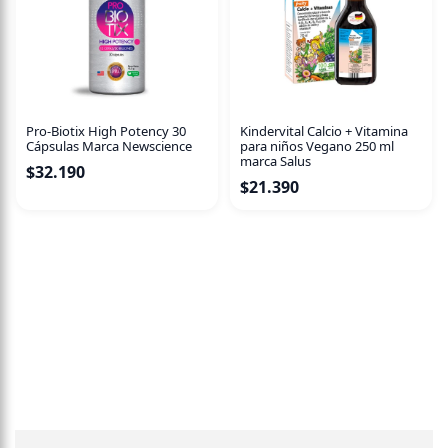
Pro-Biotix High Potency 30
Kindervital Calcio + Vitamina
Cápsulas Marca Newscience
para niños Vegano 250 ml
marca Salus
$
32.190
$
21.390