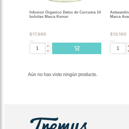
Infusion Organico Detox de Curcuma 14
Astaxantin
bolsitas Marca Konun
Marca Ava
$
17.990
$
10.190
▲
▼
Aún no has visto ningún producto.