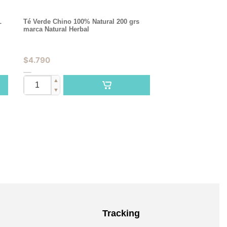
L
Té Verde Chino 100% Natural 200 grs
marca Natural Herbal
$
4.790
▲
▼
Tracking