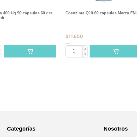
a 400 Ug 90 cápsulas 60 grs
Coenzima Q10 60 cápsulas Marca FN
nti
$
11.650
▲
▲
▼
▼
Categorías
Nosotros