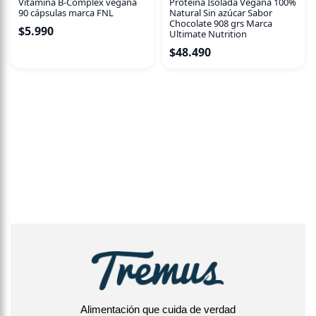
Vitamina B-Complex vegana
Proteína Isolada Vegana 100%
90 cápsulas marca FNL
Natural Sin azúcar Sabor
Chocolate 908 grs Marca
$
5.990
Ultimate Nutrition
$
48.490
Alimentación que cuida de verdad