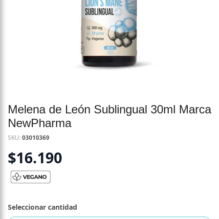
Melena de León Sublingual 30ml Marca
NewPharma
SKU:
03010369
$
16.190
Seleccionar cantidad