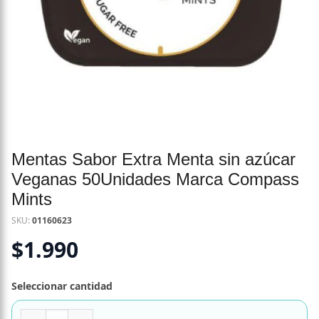
Mentas Sabor Extra Menta sin azúcar
Veganas 50Unidades Marca Compass
Mints
SKU:
01160623
$
1.990
Seleccionar cantidad
Mentas Sabor Extra Menta sin azúcar Veganas 50Unidade