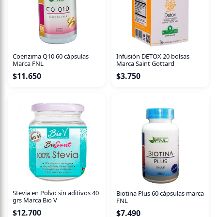
Coenzima Q10 60 cápsulas
Infusión DETOX 20 bolsas
Marca FNL
Marca Saint Gottard
$
11.650
$
3.750
Stevia en Polvo sin aditivos 40
Biotina Plus 60 cápsulas marca
grs Marca Bio V
FNL
$
12.700
$
7.490