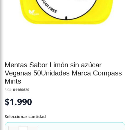
Mentas Sabor Limón sin azúcar
Veganas 50Unidades Marca Compass
Mints
SKU:
01160620
$
1.990
Seleccionar cantidad
Mentas Sabor Limón sin azúcar Veganas 50Unidades Marc