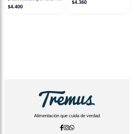
$
4.360
$
4.400
Alimentación que cuida de verdad