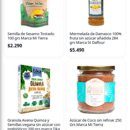
Semilla de Sesamo Tostado
Mermelada de Damasco 100%
100 grs Marca Mi Tierra
fruta sin azúcar añadida 284
grs Marca St Dalfour
$
2.290
$
5.490
Granola Avena Quinoa y
Azúcar de Coco sin refinar 250
Semillas vegana sin azúcar con
Grs Marca Mi Tierra
prebióticos 200 grs marca Tika