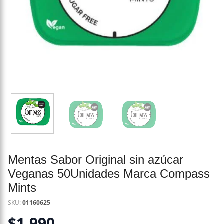
Mentas Sabor Original sin azúcar
Veganas 50Unidades Marca Compass
Mints
SKU:
01160625
$
1.990