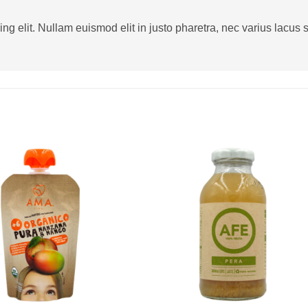
g elit. Nullam euismod elit in justo pharetra, nec varius lacus sa