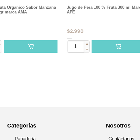
ruta Organico Sabor Manzana
Jugo de Pera 100 % Fruta 300 ml Mar
gr marca AMA
AFE
$
2.990
▲
▲
▼
▼
Categorías
Nosotros
Panadería
Contáctanos