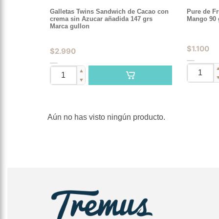
Galletas Twins Sandwich de Cacao con
Pure de F
crema sin Azucar añadida 147 grs
Mango 90 
Marca gullon
$
1.100
$
2.990
▲
▼
Aún no has visto ningún producto.