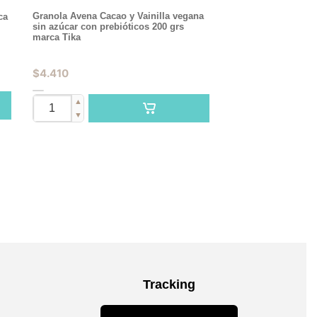
Granola Avena Cacao y Vainilla vegana
ca
sin azúcar con prebióticos 200 grs
marca Tika
$
4.410
▲
▼
Tracking