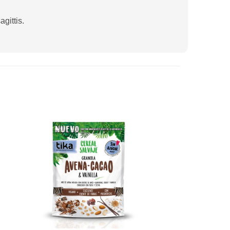
gittis.