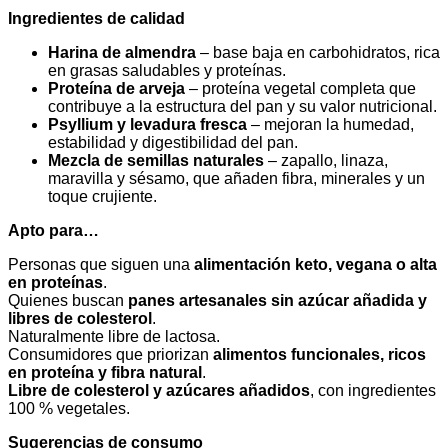
Ingredientes de calidad
Harina de almendra
– base baja en carbohidratos, rica
en grasas saludables y proteínas.
Proteína de arveja
– proteína vegetal completa que
contribuye a la estructura del pan y su valor nutricional.
Psyllium y levadura fresca
– mejoran la humedad,
estabilidad y digestibilidad del pan.
Mezcla de semillas naturales
– zapallo, linaza,
maravilla y sésamo, que añaden fibra, minerales y un
toque crujiente.
Apto para…
Personas que siguen una
alimentación keto, vegana o alta
en proteínas
.
Quienes buscan
panes artesanales sin azúcar añadida y
libres de colesterol
.
Naturalmente libre de lactosa.
Consumidores que priorizan
alimentos funcionales, ricos
en proteína y fibra natural
.
Libre de colesterol y azúcares añadidos
, con ingredientes
100 % vegetales.
Sugerencias de consumo