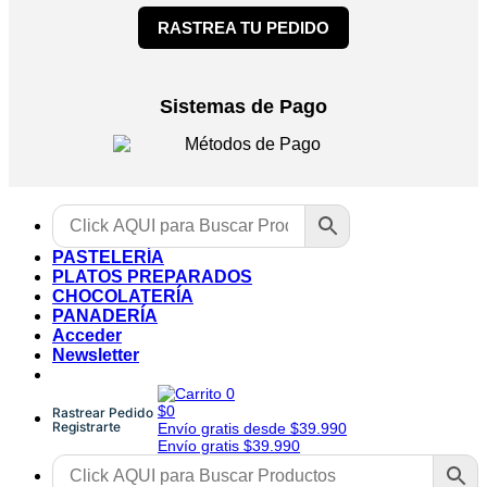
RASTREA TU PEDIDO
Sistemas de Pago
PASTELERÍA
PLATOS PREPARADOS
CHOCOLATERÍA
PANADERÍA
Acceder
Newsletter
0
$0
Rastrear Pedido
Registrarte
Envío gratis desde $39.990
Envío gratis $39.990