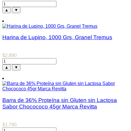
▲
▼
Harina de Lupino, 1000 Grs, Granel Tremus
$
2.890
▲
▼
Barra de 36% Proteína sin Gluten sin Lactosa
Sabor Chocococo 45gr Marca Revitta
$
1.790