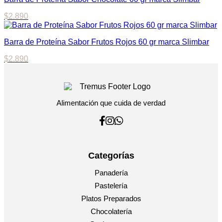
$
2.890
Barra de Proteína Sabor Frutos Rojos 60 gr marca Slimbar
$
2.890
Alimentación que cuida de verdad
Categorías
Panadería
Pastelería
Platos Preparados
Chocolatería