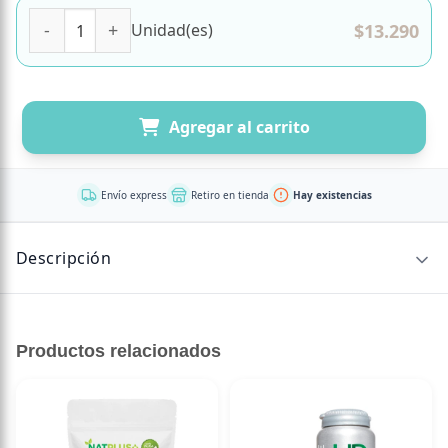
Multivitaminico Mas Probioticos 60 Gomitas Marca Perfect
$
13.290
Unidad(es)
Agregar al carrito
Envío express
Retiro en tienda
Hay existencias
Descripción
30 porciones por envase
Productos relacionados
Porción: 2 unidades