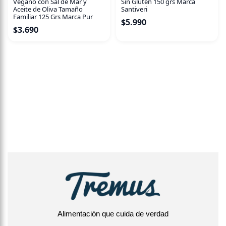
Vegano con Sal de Mar y
Sin Glúten 150 grs Marca
Aceite de Oliva Tamaño
Santiveri
Familiar 125 Grs Marca Pur
$
5.990
$
3.690
Alimentación que cuida de verdad