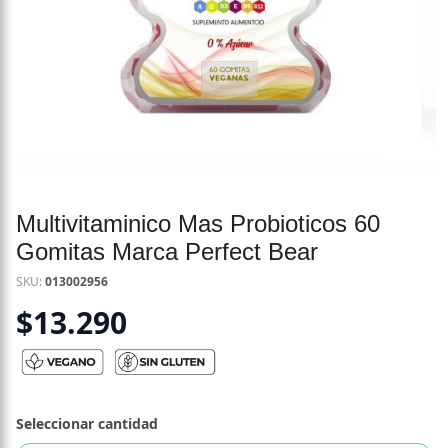
Multivitaminico Mas Probioticos 60
Gomitas Marca Perfect Bear
SKU:
013002956
$
13.290
Seleccionar cantidad