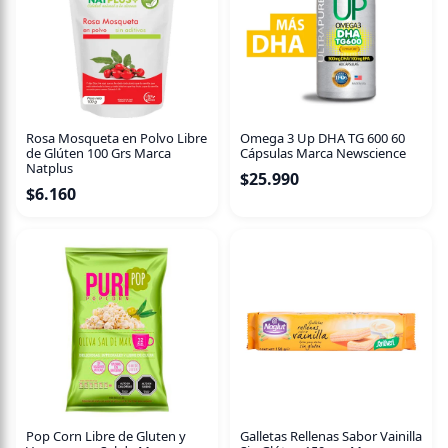
Rosa Mosqueta en Polvo Libre
Omega 3 Up DHA TG 600 60
de Glúten 100 Grs Marca
Cápsulas Marca Newscience
Natplus
$
25.990
$
6.160
Pop Corn Libre de Gluten y
Galletas Rellenas Sabor Vainilla