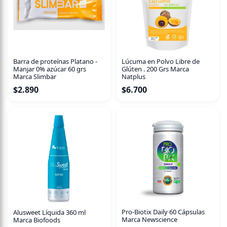
Barra de proteínas Platano -
Lúcuma en Polvo Libre de
Manjar 0% azúcar 60 grs
Glúten . 200 Grs Marca
Marca Slimbar
Natplus
$
2.890
$
6.700
Pro-Biotix Daily 60 Cápsulas
Alusweet Líquida 360 ml
Marca Newscience
Marca Biofoods