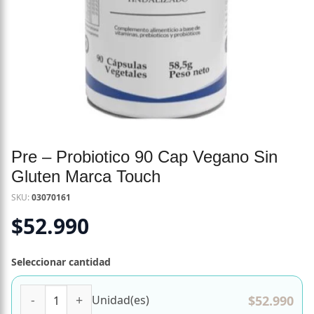
Pre – Probiotico 90 Cap Vegano Sin
Gluten Marca Touch
SKU:
03070161
$
52.990
Seleccionar cantidad
Pre - Probiotico 90 Cap Vegano Sin Gluten Marca Touch ca
$
52.990
Unidad(es)