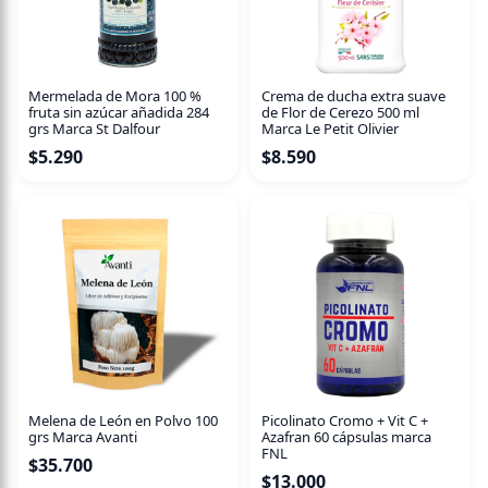
Mermelada de Mora 100 %
Crema de ducha extra suave
fruta sin azúcar añadida 284
de Flor de Cerezo 500 ml
grs Marca St Dalfour
Marca Le Petit Olivier
$
5.290
$
8.590
Melena de León en Polvo 100
Picolinato Cromo + Vit C +
grs Marca Avanti
Azafran 60 cápsulas marca
FNL
$
35.700
$
13.000