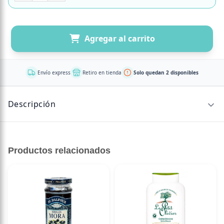
Agregar al carrito
Envío express
Retiro en tienda
Solo quedan 2 disponibles
Descripción
Pre-Pro 15,
Productos relacionados
Pre y Probióticos, 90 caps.,
Touch of Synergy.