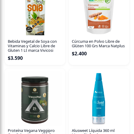
Bebida Vegetal de Soya con
Cúrcuma en Polvo Libre de
Vitaminas y Calcio Libre de
Glúten 100 Grs Marca Natplus
Gluten 1 Lt marca Vivicosi
$
2.400
$
3.590
Proteína Vegana Veggipro
Alusweet Líquida 360 ml