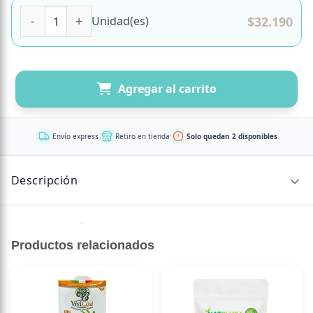
Pro-Biotix High Potency 30 Cápsulas Marca Newscience ca
$
32.190
Unidad(es)
Agregar al carrito
Envío express
Retiro en tienda
Solo quedan 2 disponibles
Descripción
Sin descripción disponible.
Productos relacionados