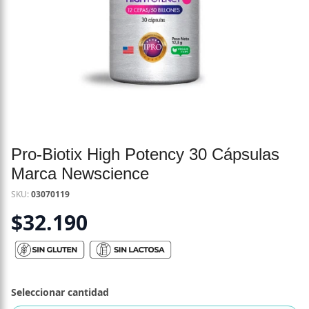
Pro-Biotix High Potency 30 Cápsulas
Marca Newscience
SKU:
03070119
$
32.190
Seleccionar cantidad