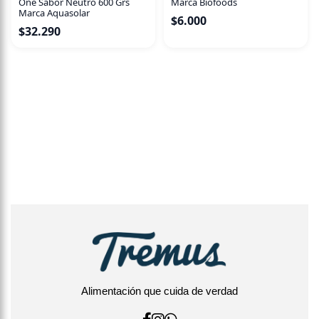
One Sabor Neutro 600 Grs
Marca Biofoods
Marca Aquasolar
$
6.000
$
32.290
Alimentación que cuida de verdad