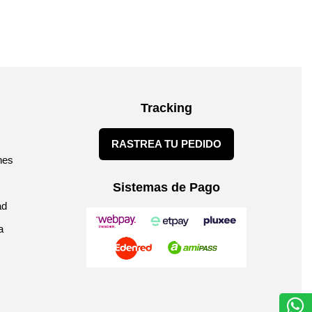
Tracking
RASTREA TU PEDIDO
nes
Sistemas de Pago
ad
a