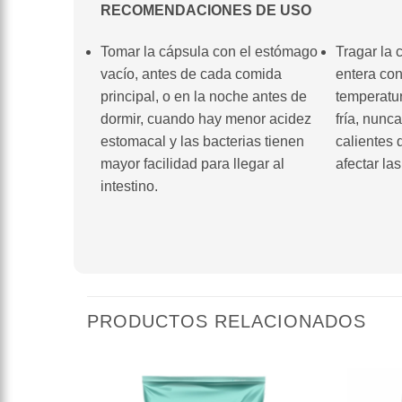
RECOMENDACIONES DE USO
Tomar la cápsula con el estómago
Tragar la 
vacío, antes de cada comida
entera co
principal, o en la noche antes de
temperatu
dormir, cuando hay menor acidez
fría, nunc
estomacal y las bacterias tienen
calientes
mayor facilidad para llegar al
afectar la
intestino.
PRODUCTOS RELACIONADOS