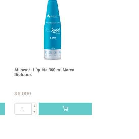
Alusweet Líquida 360 ml Marca
Biofoods
$
6.000
▲
▼