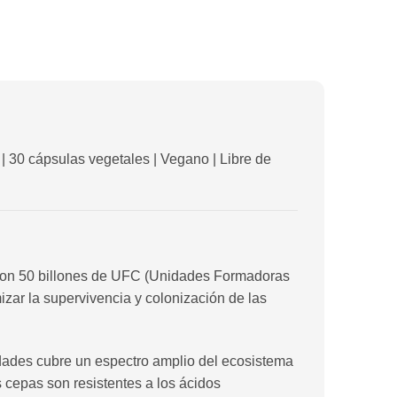
 30 cápsulas vegetales | Vegano | Libre de
, con 50 billones de UFC (Unidades Formadoras
zar la supervivencia y colonización de las
edades cubre un espectro amplio del ecosistema
 cepas son resistentes a los ácidos