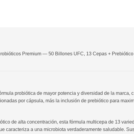
robióticos Premium — 50 Billones UFC, 13 Cepas + Prebiótico |
fórmula probiótica de mayor potencia y diversidad de la marca
nadas por cápsula, más la inclusión de prebiótico para maximi
tico de alta concentración, esta fórmula multicepa de 13 vari
 que caracteriza a una microbiota verdaderamente saludable. Sus