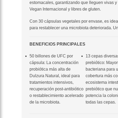
estomacales, garantizando que lleguen vivas y 
Vegan Internacional y libres de gluten.
Con 30 cápsulas vegetales por envase, es ideal
para restablecer una microbiota deteriorada. U
BENEFICIOS PRINCIPALES
50 billones de UFC por
13 cepas diversa
cápsula: La concentración
prebiótico: Mayor
probiótica más alta de
bacteriana para 
Dulzura Natural, ideal para
cobertura más co
tratamientos intensivos,
ecosistema intest
recuperación post-antibiótico
prebiótico que nu
o restablecimiento acelerado
potencia la colon
de la microbiota.
todas las cepas.