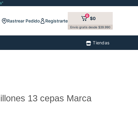
a*
0
$0
Rastrear Pedido
Registrarte
Envío gratis desde $39.990
Tiendas
Billones 13 cepas Marca