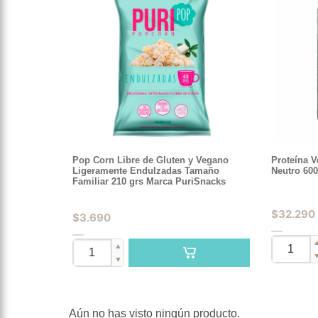
Pop Corn Libre de Gluten y Vegano
Proteína 
Ligeramente Endulzadas Tamaño
Neutro 60
Familiar 210 grs Marca PuriSnacks
$
32.290
$
3.690
▲
▼
Aún no has visto ningún producto.