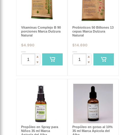
Vitaminas Complejo B 90
Probioticos 50 Billones 13
porciones Marca Dulzura
cepas Marca Dulzura
Natural
Natural
$
4.990
$
14.690
▲
▲
▼
▼
Propóleo en Spray para
Propóleo en gotas al 10%
Niños 35 ml Marca
35 ml Marca Apicola del
Apicola del Alba
Alba