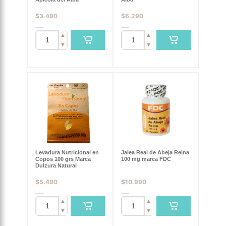
$
3.490
$
6.290
▲
▲
▼
▼
Levadura Nutricional en
Jalea Real de Abeja Reina
Copos 100 grs Marca
100 mg marca FDC
Dulzura Natural
$
5.490
$
10.990
▲
▲
▼
▼