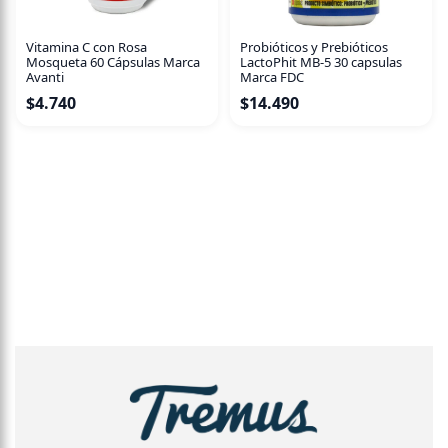
Vitamina C con Rosa
Probióticos y Prebióticos
Mosqueta 60 Cápsulas Marca
LactoPhit MB-5 30 capsulas
Avanti
Marca FDC
$
4.740
$
14.490