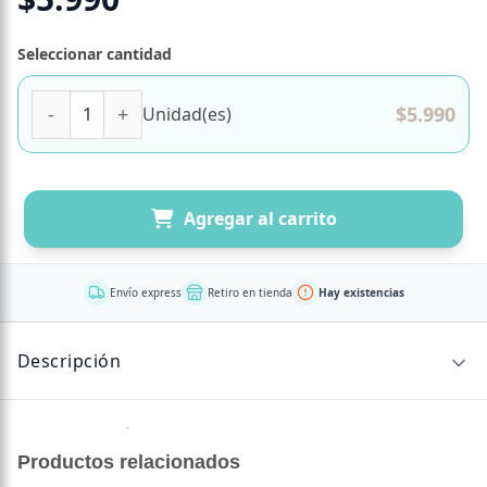
Seleccionar cantidad
Probióticos con Vitaminas y Minerales Sabor Naranja 20 
$
5.990
Unidad(es)
Agregar al carrito
Envío express
Retiro en tienda
Hay existencias
Descripción
Sin descripción disponible.
Productos relacionados