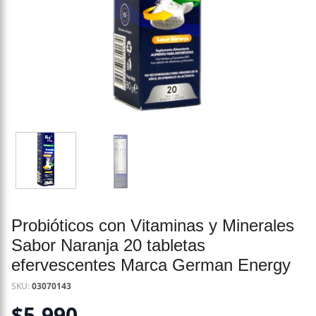
Probióticos con Vitaminas y Minerales
Sabor Naranja 20 tabletas
efervescentes Marca German Energy
SKU:
03070143
$
5.990