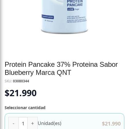
Protein Pancake 37% Proteina Sabor
Blueberry Marca QNT
SKU:
03080344
$
21.990
Seleccionar cantidad
Protein Pancake 37% Proteina Sabor Blueberry Marca QN
$
21.990
Unidad(es)