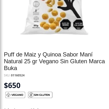
Puff de Maiz y Quinoa Sabor Maní
Natural 25 gr Vegano Sin Gluten Marca
Buka
SKU:
01160524
$
650