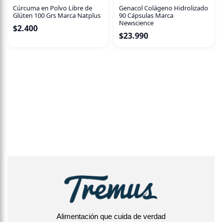
Cúrcuma en Polvo Libre de
Genacol Colágeno Hidrolizado
Glúten 100 Grs Marca Natplus
90 Cápsulas Marca
Newscience
$
2.400
$
23.990
Alimentación que cuida de verdad