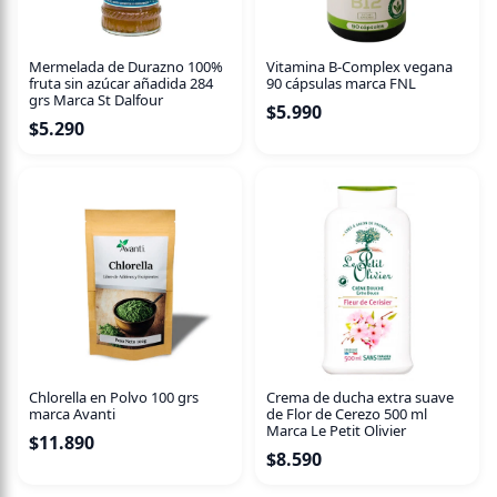
Mermelada de Durazno 100%
Vitamina B-Complex vegana
fruta sin azúcar añadida 284
90 cápsulas marca FNL
grs Marca St Dalfour
$
5.990
$
5.290
Chlorella en Polvo 100 grs
Crema de ducha extra suave
marca Avanti
de Flor de Cerezo 500 ml
Marca Le Petit Olivier
$
11.890
$
8.590