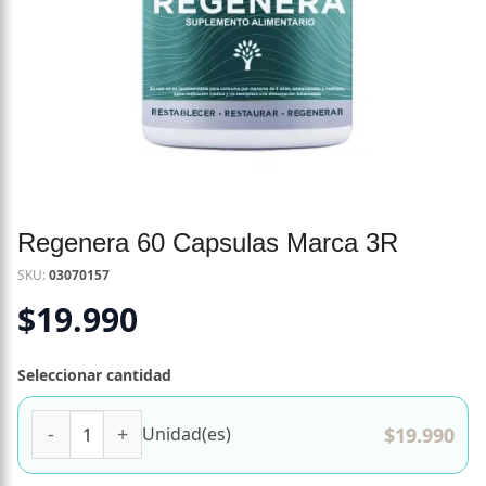
Regenera 60 Capsulas Marca 3R
SKU:
03070157
$
19.990
Seleccionar cantidad
Regenera 60 Capsulas Marca 3R cantidad
$
19.990
Unidad(es)