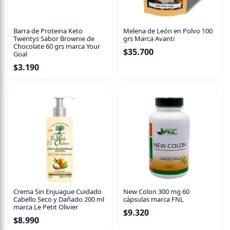
Barra de Proteina Keto
Melena de León en Polvo 100
Twentys Sabor Brownie de
grs Marca Avanti
Chocolate 60 grs marca Your
$
35.700
Goal
$
3.190
Crema Sin Enjuague Cuidado
New Colon 300 mg 60
Cabello Seco y Dañado 200 ml
cápsulas marca FNL
marca Le Petit Olivier
$
9.320
$
8.990