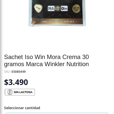
Sachet Iso Win Mora Crema 30
gramos Marca Winkler Nutrition
SKU:
03080449
$
3.490
Seleccionar cantidad