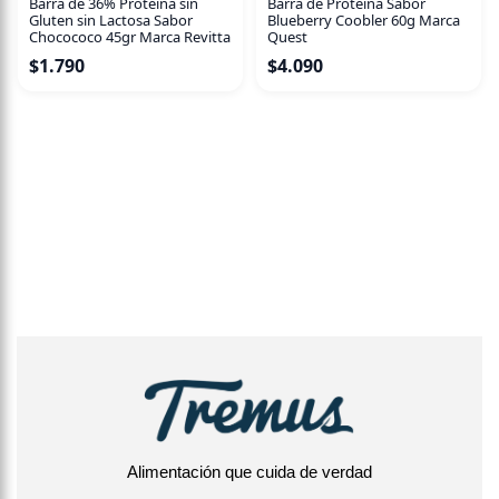
Barra de 36% Proteína sin
Barra de Proteina Sabor
Gluten sin Lactosa Sabor
Blueberry Coobler 60g Marca
Chocococo 45gr Marca Revitta
Quest
$
1.790
$
4.090
Alimentación que cuida de verdad