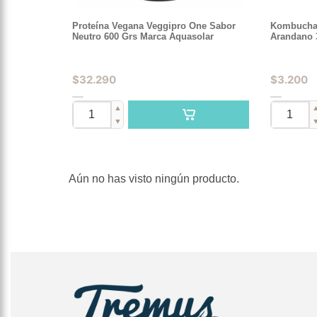
Proteína Vegana Veggipro One Sabor
Kombucha 
Neutro 600 Grs Marca Aquasolar
Arandano 
$
32.290
$
3.200
▲
▼
Aún no has visto ningún producto.