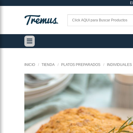
E
Saltar
al
contenido
INICIO
/
TIENDA
/
PLATOS PREPARADOS
/
INDIVIDUALES