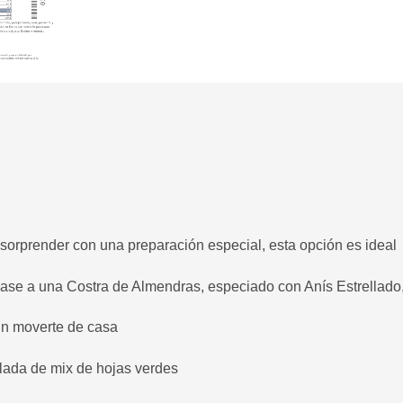
 sorprender con una preparación especial, esta opción es ideal
base a una Costra de Almendras, especiado con Anís Estrellado,
in moverte de casa
ada de mix de hojas verdes