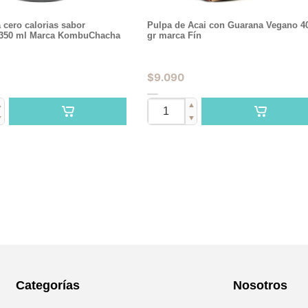
cero calorias sabor
Pulpa de Acai con Guarana Vegano 4
350 ml Marca KombuChacha
gr marca Fín
$
9.090
▲
▲
▼
▼
Categorías
Nosotros