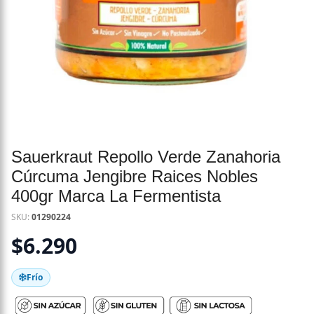
Sauerkraut Repollo Verde Zanahoria
Cúrcuma Jengibre Raices Nobles
400gr Marca La Fermentista
SKU:
01290224
$
6.290
Frío